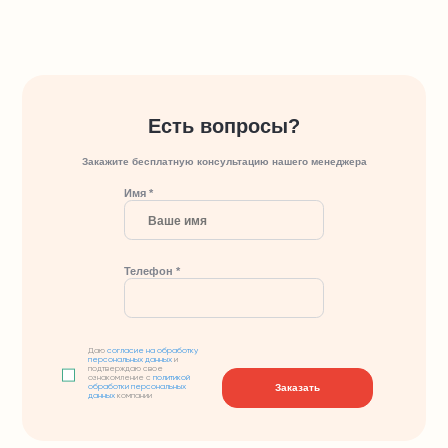
Есть вопросы?
Закажите бесплатную консультацию нашего менеджера
Имя *
Телефон *
Даю
согласие на обработку
персональных данных
и
подтверждаю свое
ознакомление с
политикой
Заказать
обработки персональных
данных
компании