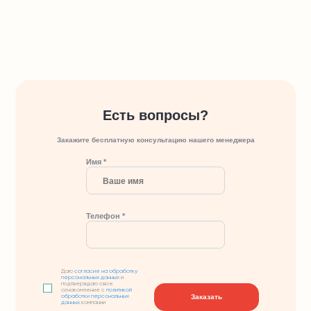
Есть вопросы?
Закажите бесплатную консультацию нашего менеджера
Имя *
Телефон *
Даю
согласие на обработку
персональных данных
и
подтверждаю свое
ознакомление с
политикой
Заказать
обработки персональных
данных
компании