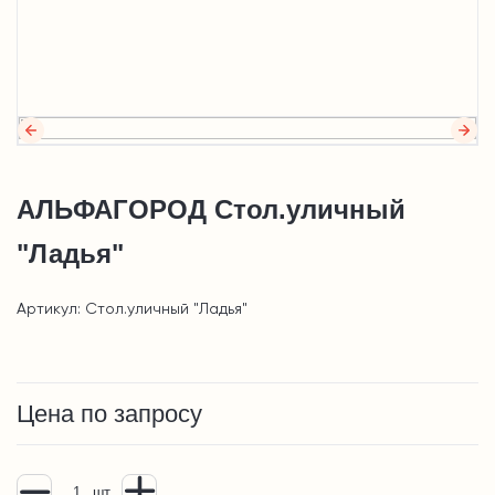
АЛЬФАГОРОД Стол.уличный
"Ладья"
Артикул: Стол.уличный "Ладья"
Цена по запросу
шт.