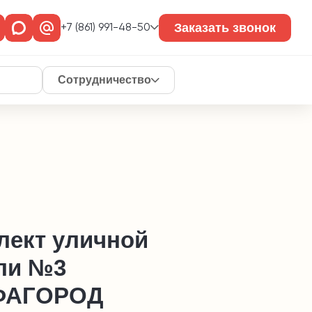
Заказать звонок
+7 (861) 991-48-50
Сотрудничество
лект уличной
ли №3
ФАГОРОД