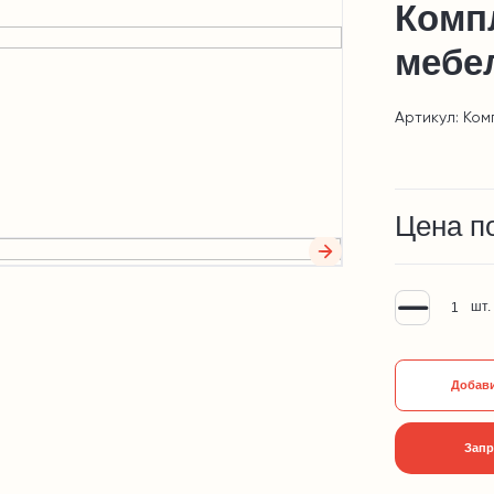
Комп
мебе
Артикул: Ком
Цена п
шт.
Добави
Запр