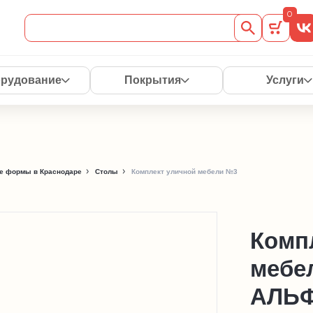
0
рудование
Покрытия
Услуги
е формы в Краснодаре
Столы
Комплект уличной мебели №3
Комп
мебе
АЛЬ