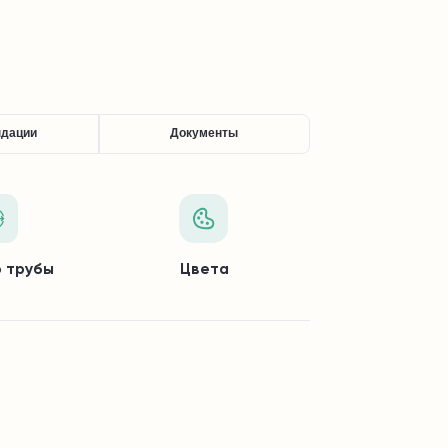
ндации
Документы
 трубы
Цвета