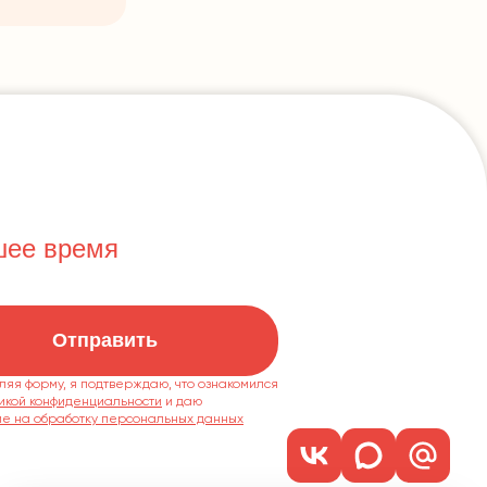
шее время
Отправить
ляя форму, я подтверждаю, что ознакомился
икой конфиденциальности
ие на обработку персональных данных