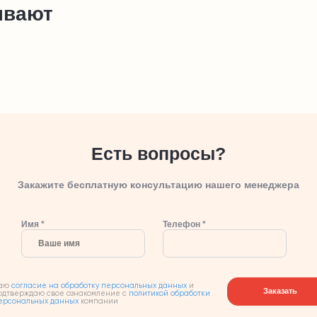
ывают
Есть вопросы?
Закажите бесплатную консультацию нашего менеджера
Имя *
Телефон *
аю
согласие на обработку персональных данных
и
Заказать
одтверждаю свое ознакомление с
политикой обработки
ерсональных данных
компании