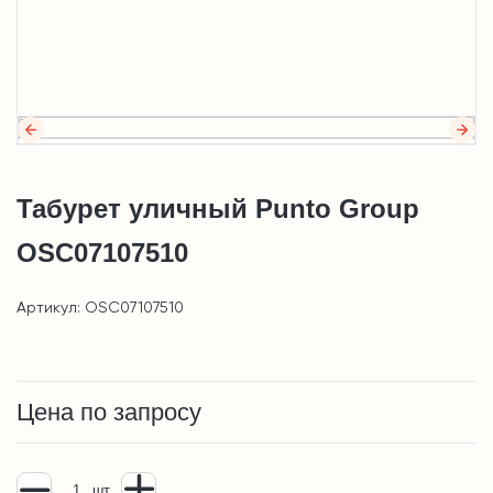
Табурет уличный Punto Group
OSC07107510
Артикул: OSC07107510
Цена по запросу
шт.