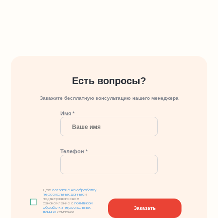
Есть вопросы?
Закажите бесплатную консультацию нашего менеджера
Имя *
Телефон *
Даю
согласие на обработку
персональных данных
и
подтверждаю свое
ознакомление с
политикой
Заказать
обработки персональных
данных
компании