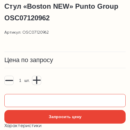
Стул «Boston NEW» Punto Group
OSC07120962
Артикул: OSC07120962
Цена по запросу
шт.
Добавить в корзину
Запросить цену
Характеристики