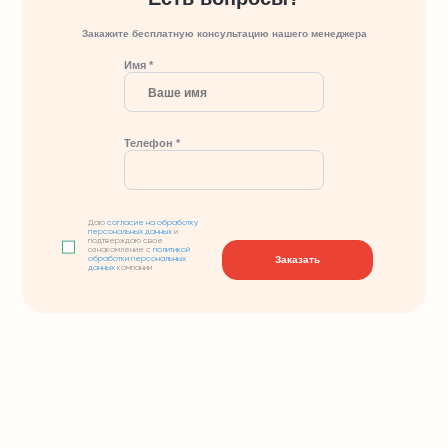
Закажите бесплатную консультацию нашего менеджера
Имя *
Телефон *
Даю
согласие на обработку
персональных данных
и
подтверждаю свое
ознакомление с
политикой
Заказать
обработки персональных
данных
компании