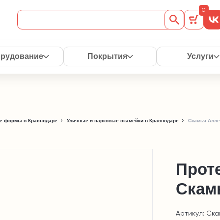
0
рудование
Покрытия
Услуги
е формы в Краснодаре
Уличные и парковые скамейки в Краснодаре
Скамья Аллея
Проте
Скамь
Артикул: Ска