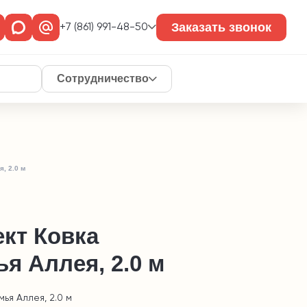
Заказать звонок
+7 (861) 991-48-50
Сотрудничество
, 2.0 м
кт Ковка
я Аллея, 2.0 м
мья Аллея, 2.0 м