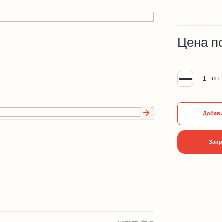
Цена п
шт.
Добави
Запр