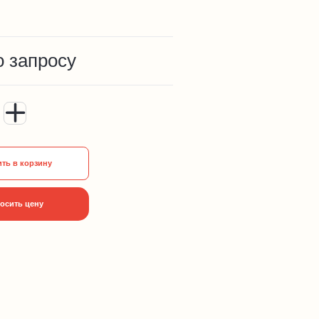
о запросу
ть в корзину
осить цену