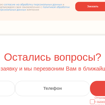
аю
согласие на обработку персональных данных
и
Заказать
одтверждаю свое ознакомление с
политикой обработки
ерсональных данных
компании
Остались вопросы?
 заявку и мы перезвоним Вам в ближай
Отправ
с
полит