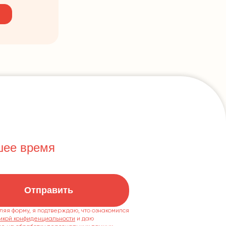
шее время
Отправить
ляя форму, я подтверждаю, что ознакомился
икой конфиденциальности