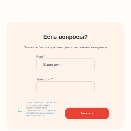
Есть вопросы?
Закажите бесплатную консультацию нашего менеджера
Имя *
Телефон *
Даю
согласие на обработку
персональных данных
и
подтверждаю свое
ознакомление с
политикой
Заказать
обработки персональных
данных
компании