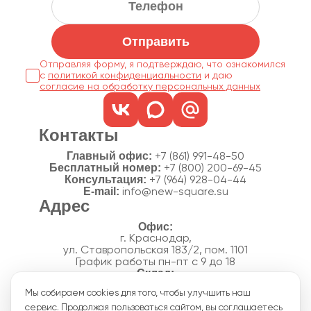
Отправить
Отправляя форму, я подтверждаю, что ознакомился
с
политикой конфиденциальности
согласие на обработку персональных данных
Контакты
Главный офис:
+7 (861) 991-48-50
Бесплатный номер:
+7 (800) 200-69-45
Консультация:
+7 (964) 928-04-44
E-mail:
info@new-square.su
Адрес
г. Краснодар,
ул. Ставропольская 183/2, пом. 1101
График работы пн-пт с 9 до 18
г. Краснодар,
Мы собираем cookies для того, чтобы улучшить наш
п. Новознаменский, ул.Производственная, 15
сервис. Продолжая пользоваться сайтом, вы соглашаетесь
График работы склада пн-пт с 8 до 18