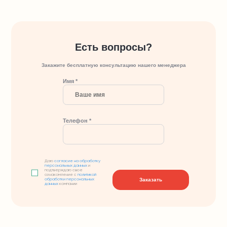
Есть вопросы?
Закажите бесплатную консультацию нашего менеджера
Имя *
Телефон *
Даю
согласие на обработку
персональных данных
и
подтверждаю свое
ознакомление с
политикой
Заказать
обработки персональных
данных
компании