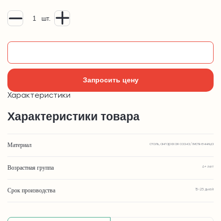
шт.
Добавить в корзину
Запросить цену
Характеристики
Характеристики товара
Материал
сталь, ангарская сосна/лиственница
Возрастная группа
6+ лет
Срок производства
15-25 дней