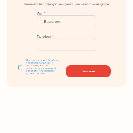
Закажите бесплатную консультацию нашего менеджера
Имя *
Телефон *
Даю
согласие на обработку
персональных данных
и
подтверждаю свое
ознакомление с
политикой
Заказать
обработки персональных
данных
компании