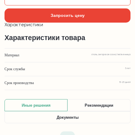
Запросить цену
Характеристики
Характеристики товара
Материал
сталь, ангарская сосна/лиственница
Срок службы
5 лет
Срок производства
15-25 дней
Иные решения
Рекомендации
Документы