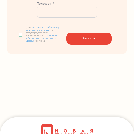
Телефон *
Даю
согласие на обработку
персональных данных
и
подтверждаю свое
ознакомление с
политикой
Заказать
обработки персональных
данных
компании