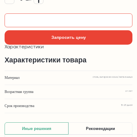
Добавить в корзину
Запросить цену
Характеристики
Характеристики товара
Материал
сталь, ангарская сосна/лиственница
Возрастная группа
6+ лет
Срок производства
15-25 дней
Иные решения
Рекомендации