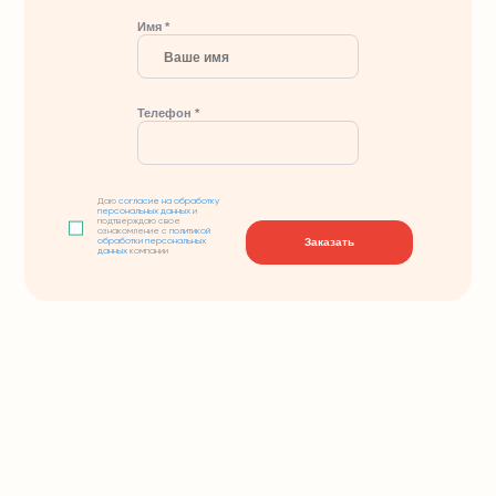
Имя *
Телефон *
Даю
согласие на обработку
персональных данных
и
подтверждаю свое
ознакомление с
политикой
Заказать
обработки персональных
данных
компании