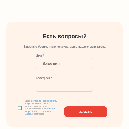
Есть вопросы?
Закажите бесплатную консультацию нашего менеджера
Имя *
Телефон *
Даю
согласие на обработку
персональных данных
и
подтверждаю свое
ознакомление с
политикой
Заказать
обработки персональных
данных
компании