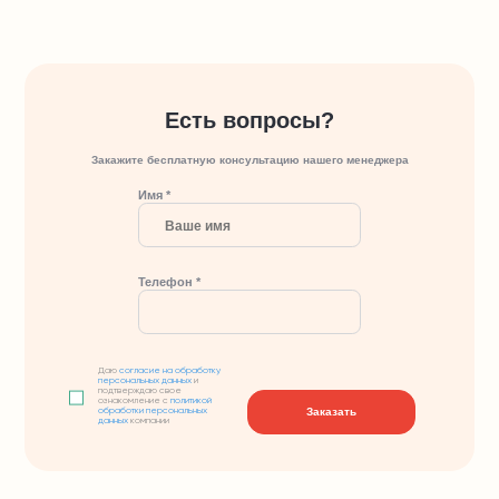
Есть вопросы?
Закажите бесплатную консультацию нашего менеджера
Имя *
Телефон *
Даю
согласие на обработку
персональных данных
и
подтверждаю свое
ознакомление с
политикой
Заказать
обработки персональных
данных
компании