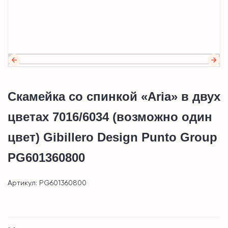
Скамейка со спинкой «Aria» в двух
цветах 7016/6034 (возможно один
цвет) Gibillero Design Punto Group
PG601360800
Артикул: PG601360800