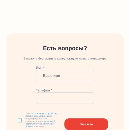
Есть вопросы?
Закажите бесплатную консультацию нашего менеджера
Имя *
Телефон *
Даю
согласие на обработку
персональных данных
и
подтверждаю свое
ознакомление с
политикой
Заказать
обработки персональных
данных
компании