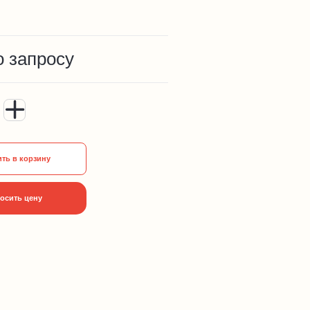
о запросу
ть в корзину
осить цену