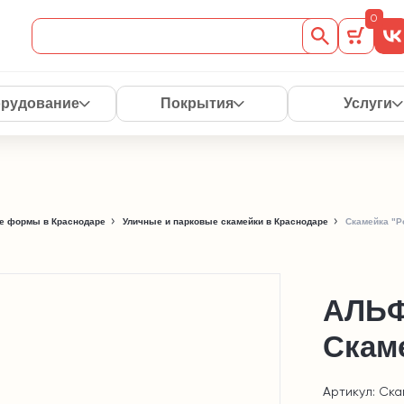
0
рудование
Покрытия
Услуги
е формы в Краснодаре
Уличные и парковые скамейки в Краснодаре
Скамейка "Р
АЛЬ
Скам
Артикул: Ска