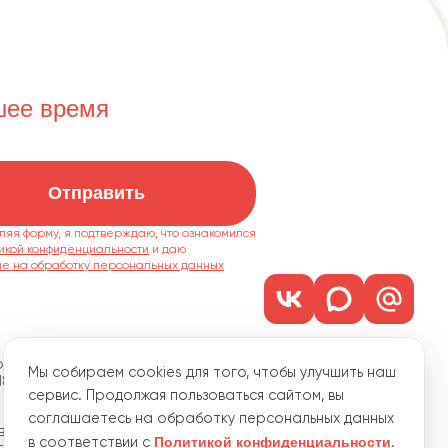
шее время
Отправить
ляя форму, я подтверждаю, что ознакомился
икой конфиденциальности
ие на обработку персональных данных
м. 1101
Мы собираем cookies для того, чтобы улучшить наш
18
сервис. Продолжая пользоваться сайтом, вы
соглашаетесь на обработку персональных данных
водственная, 15
Политикой конфиденциальности
в соответствии с
.