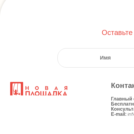
Оставьте
Конта
Главный
Бесплат
Консульт
E-mail:
in