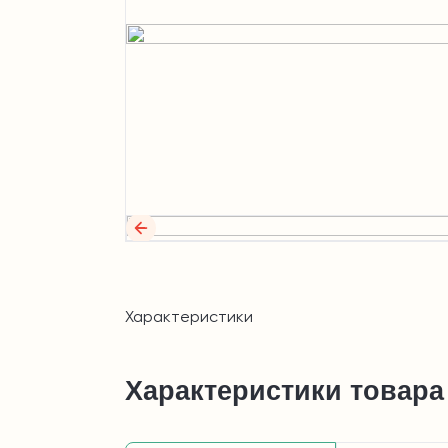
Характеристики
Характеристики товара