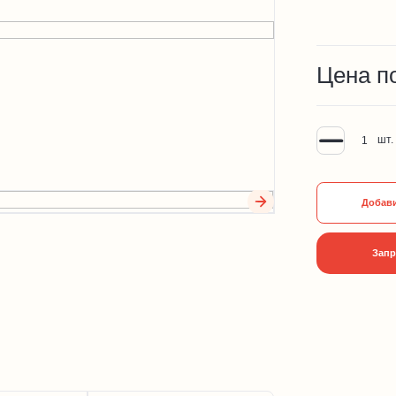
Цена п
шт.
Добави
Запр