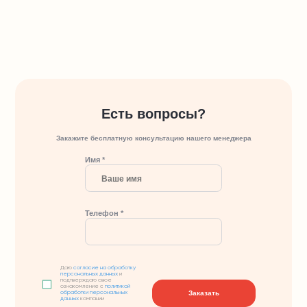
Есть вопросы?
Закажите бесплатную консультацию нашего менеджера
Имя *
Телефон *
Даю
согласие на обработку
персональных данных
и
подтверждаю свое
ознакомление с
политикой
Заказать
обработки персональных
данных
компании