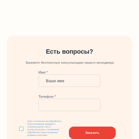
Есть вопросы?
Закажите бесплатную консультацию нашего менеджера
Имя *
Телефон *
Даю
согласие на обработку
персональных данных
и
подтверждаю свое
ознакомление с
политикой
Заказать
обработки персональных
данных
компании