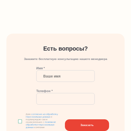
Есть вопросы?
Закажите бесплатную консультацию нашего менеджера
Имя *
Телефон *
Даю
согласие на обработку
персональных данных
и
подтверждаю свое
ознакомление с
политикой
Заказать
обработки персональных
данных
компании