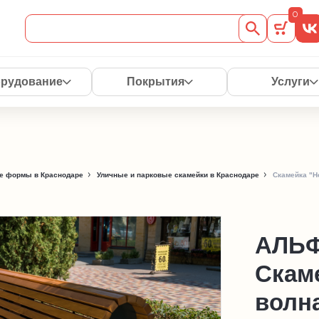
0
рудование
Покрытия
Услуги
е формы в Краснодаре
Уличные и парковые скамейки в Краснодаре
Скамейка "Н
АЛЬ
Скам
волн