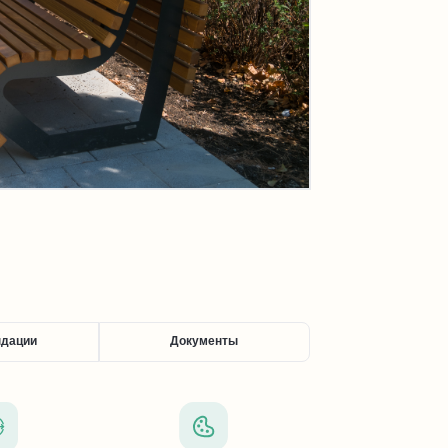
ндации
Документы