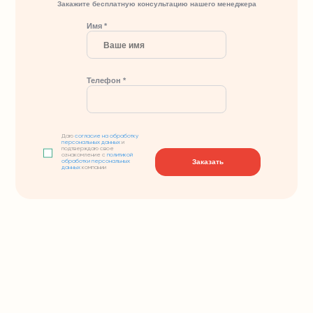
Закажите бесплатную консультацию нашего менеджера
Имя *
Телефон *
Даю
согласие на обработку
персональных данных
и
подтверждаю свое
ознакомление с
политикой
Заказать
обработки персональных
данных
компании