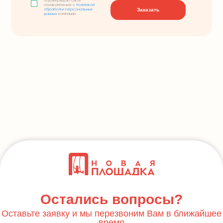
подтверждаю свое
ознакомление с
политикой
Заказать
обработки персональных
данных
компании
Остались вопросы?
Оставьте заявку и мы перезвоним Вам в ближайшее
время