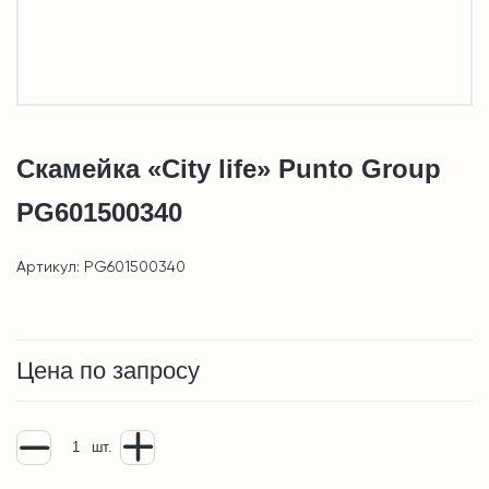
Скамейка «City life» Punto Group
PG601500340
Артикул: PG601500340
Цена по запросу
шт.