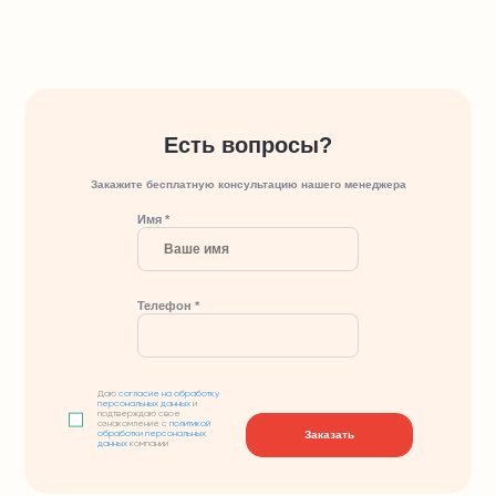
Есть вопросы?
Закажите бесплатную консультацию нашего менеджера
Имя *
Телефон *
Даю
согласие на обработку
персональных данных
и
подтверждаю свое
ознакомление с
политикой
Заказать
обработки персональных
данных
компании