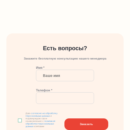
Есть вопросы?
Закажите бесплатную консультацию нашего менеджера
Имя *
Телефон *
Даю
согласие на обработку
персональных данных
и
подтверждаю свое
ознакомление с
политикой
Заказать
обработки персональных
данных
компании