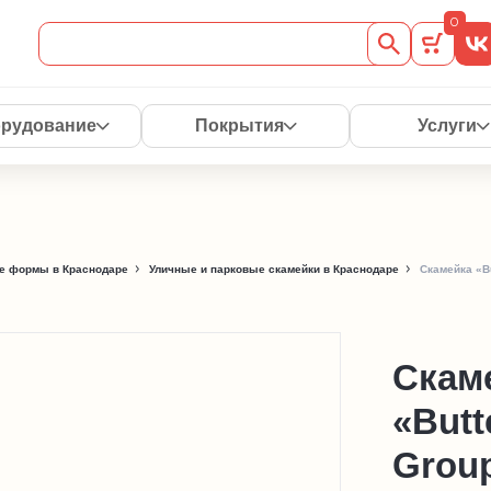
0
рудование
Покрытия
Услуги
е формы в Краснодаре
Уличные и парковые скамейки в Краснодаре
Скамейка «Bu
Скам
«Butt
Grou