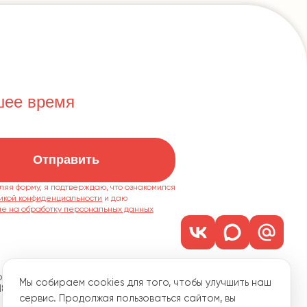
шее время
Отправить
ляя форму, я подтверждаю, что ознакомился
икой конфиденциальности
ие на обработку персональных данных
м. 1101
Мы собираем cookies для того, чтобы улучшить наш
18
сервис. Продолжая пользоваться сайтом, вы