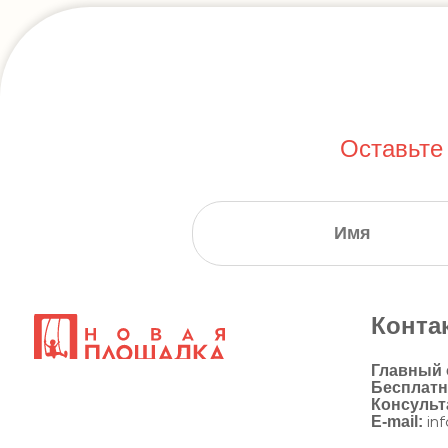
Оставьте
Конта
Главный
Бесплат
Консульт
E-mail:
in