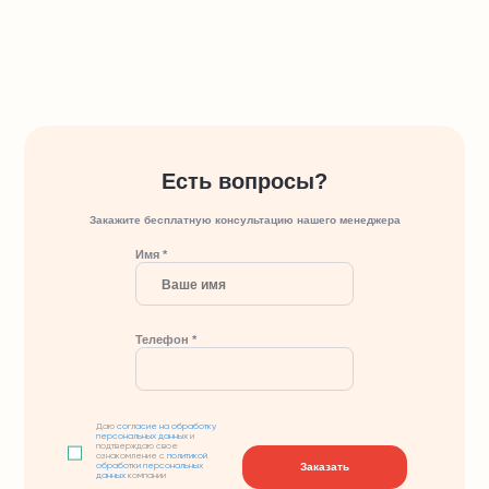
Есть вопросы?
Закажите бесплатную консультацию нашего менеджера
Имя *
Телефон *
Даю
согласие на обработку
персональных данных
и
подтверждаю свое
ознакомление с
политикой
Заказать
обработки персональных
данных
компании