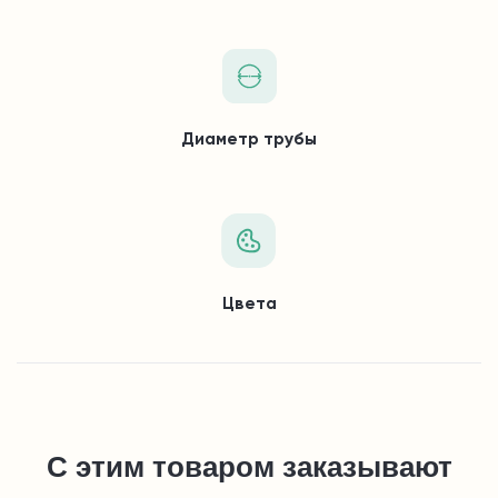
Диаметр трубы
Цвета
С этим товаром заказывают