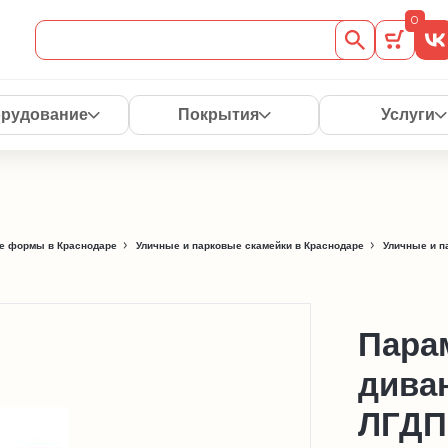
0
рудование
Покрытия
Услуги
е формы в Краснодаре
Уличные и парковые скамейки в Краснодаре
Уличные и п
Пара
дива
ЛГДП