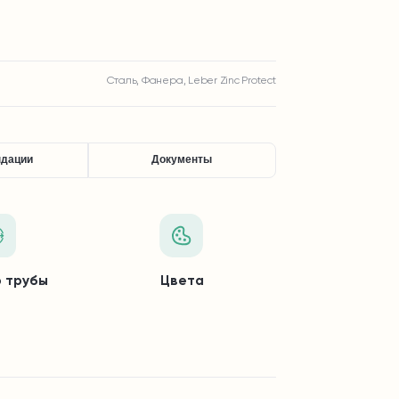
Сталь, Фанера, Leber Zinc Protect
ндации
Документы
 трубы
Цвета