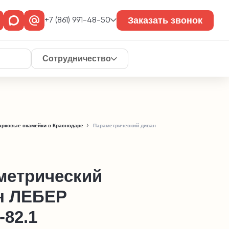
Заказать звонок
+7 (861) 991-48-50
Сотрудничество
арковые скамейки в Краснодаре
Параметрический диван
метрический
н ЛЕБЕР
-82.1