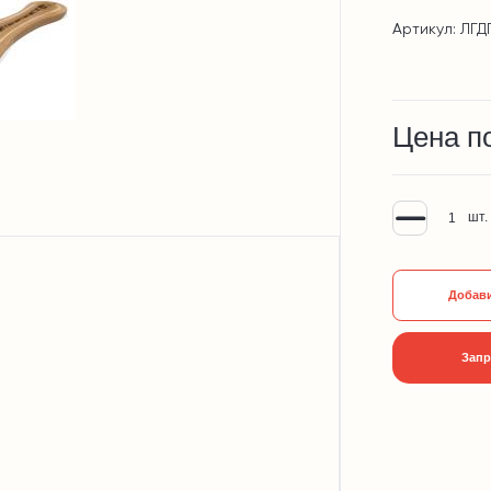
Артикул: ЛГД
Цена п
шт.
Добави
Запр