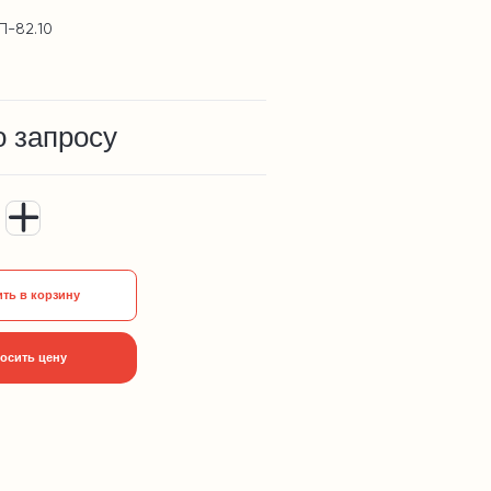
П-82.10
о запросу
ть в корзину
осить цену