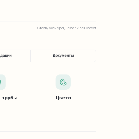
Сталь, Фанера, Leber Zinc Protect
ндации
Документы
 трубы
Цвета