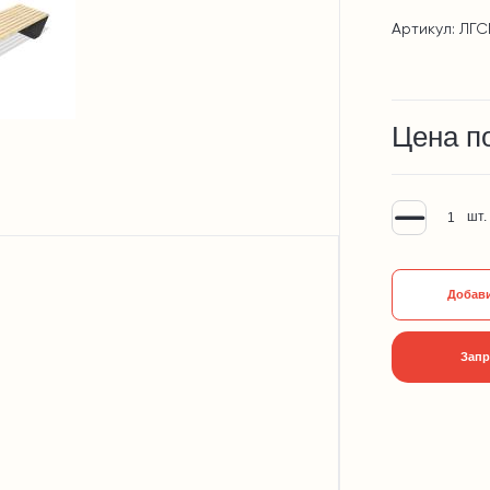
Артикул: ЛГС
Цена п
шт.
Добави
Запр