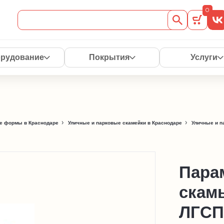
0
рудование
Покрытия
Услуги
е формы в Краснодаре
Уличные и парковые скамейки в Краснодаре
Уличные и п
Пара
скам
ЛГСП