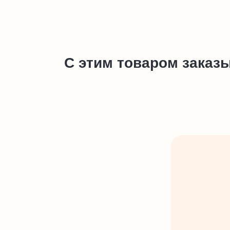
С этим товаром заказ