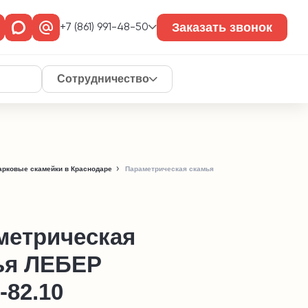
Заказать звонок
+7 (861) 991-48-50
Сотрудничество
арковые скамейки в Краснодаре
Параметрическая скамья
метрическая
ья ЛЕБЕР
-82.10