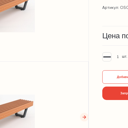
Артикул: OS
Цена п
шт.
Добави
Запр