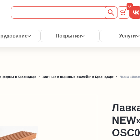
0
рудование
Покрытия
Услуги
е формы в Краснодаре
Уличные и парковые скамейки в Краснодаре
Лавка «Bost
Лавк
NEW»
OSC0