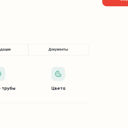
ндации
Документы
 трубы
Цвета