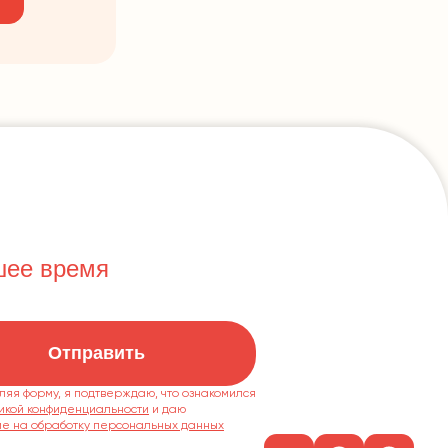
шее время
Отправить
ляя форму, я подтверждаю, что ознакомился
икой конфиденциальности
ие на обработку персональных данных