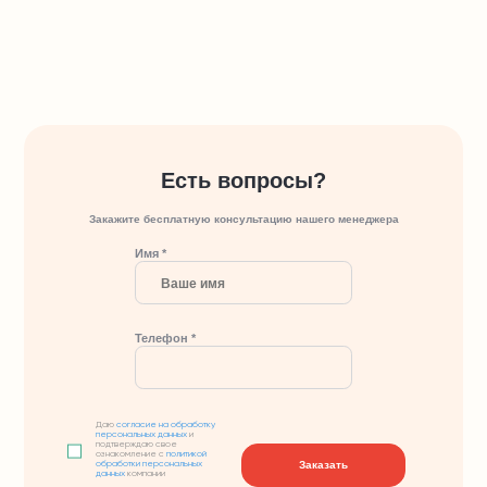
Есть вопросы?
Закажите бесплатную консультацию нашего менеджера
Имя *
Телефон *
Даю
согласие на обработку
персональных данных
и
подтверждаю свое
ознакомление с
политикой
Заказать
обработки персональных
данных
компании