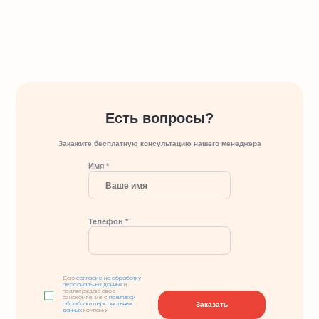
Есть вопросы?
Закажите бесплатную консультацию нашего менеджера
Имя *
Телефон *
Даю
согласие на обработку
персональных данных
и
подтверждаю свое
ознакомление с
политикой
Заказать
обработки персональных
данных
компании