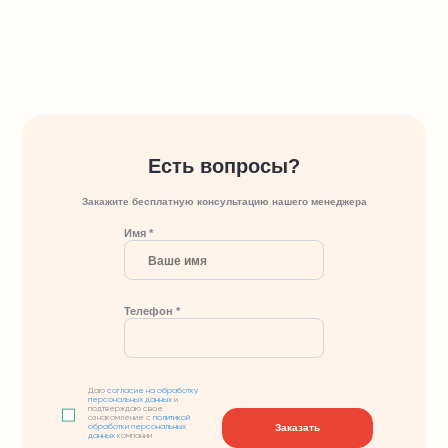
Есть вопросы?
Закажите бесплатную консультацию нашего менеджера
Имя *
Телефон *
Даю
согласие на обработку
персональных данных
и
подтверждаю свое
ознакомление с
политикой
Заказать
обработки персональных
данных
компании