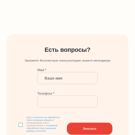
Есть вопросы?
Закажите бесплатную консультацию нашего менеджера
Имя *
Телефон *
Даю
согласие на обработку
персональных данных
и
подтверждаю свое
ознакомление с
политикой
Заказать
обработки персональных
данных
компании