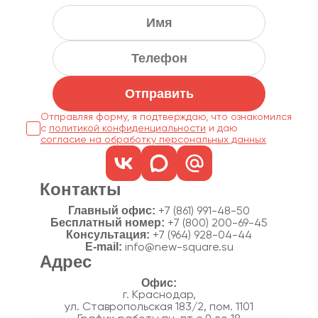
Отправить
Отправляя форму, я подтверждаю, что ознакомился
с
политикой конфиденциальности
согласие на обработку персональных данных
Контакты
Главный офис:
+7 (861) 991-48-50
Бесплатный номер:
+7 (800) 200-69-45
Консультация:
+7 (964) 928-04-44
E-mail:
info@new-square.su
Адрес
г. Краснодар,
ул. Ставропольская 183/2, пом. 1101