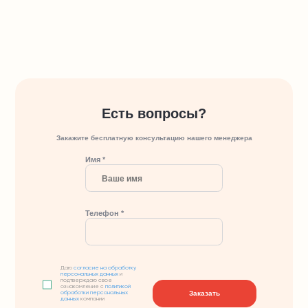
Есть вопросы?
Закажите бесплатную консультацию нашего менеджера
Имя *
Телефон *
Даю
согласие на обработку
персональных данных
и
подтверждаю свое
ознакомление с
политикой
Заказать
обработки персональных
данных
компании