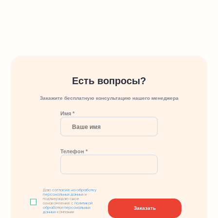
Есть вопросы?
Закажите бесплатную консультацию нашего менеджера
Имя *
Телефон *
Даю
согласие на обработку
персональных данных
и
подтверждаю свое
ознакомление с
политикой
Заказать
обработки персональных
данных
компании