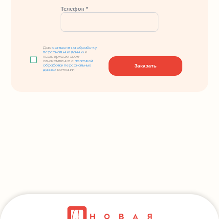
Телефон *
Даю
согласие на обработку
персональных данных
и
подтверждаю свое
ознакомление с
политикой
Заказать
обработки персональных
данных
компании