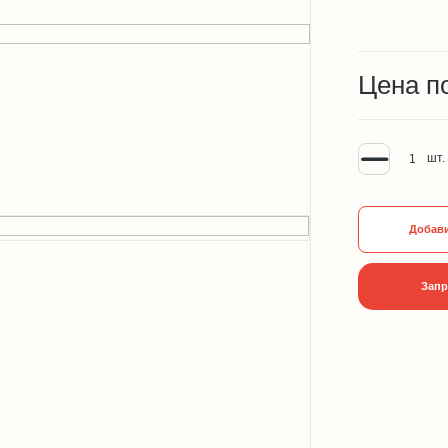
Цена п
шт.
Добави
Запр