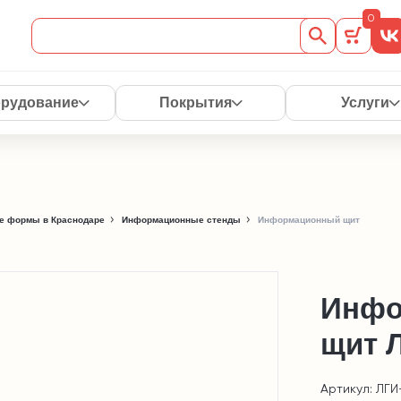
0
рудование
Покрытия
Услуги
е формы в Краснодаре
Информационные стенды
Информационный щит
Инфо
щит 
Артикул: ЛГИ