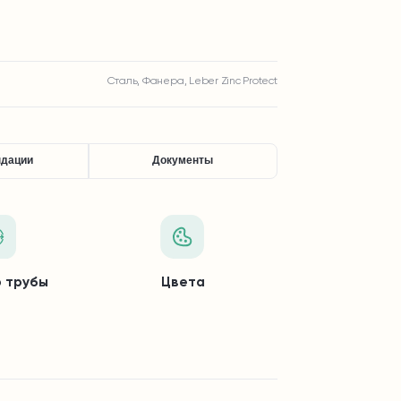
Сталь, Фанера, Leber Zinc Protect
ндации
Документы
 трубы
Цвета