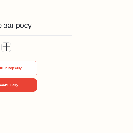
о запросу
ть в корзину
осить цену