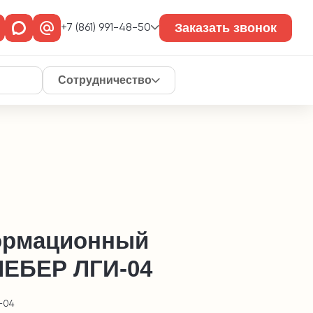
Заказать звонок
+7 (861) 991-48-50
Сотрудничество
рмационный
ЛЕБЕР ЛГИ-04
-04