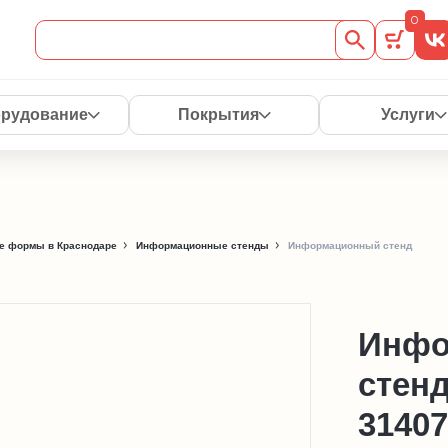
0
рудование
Покрытия
Услуги
е формы в Краснодаре
Информационные стенды
Информационный стенд
Инфо
стен
31407