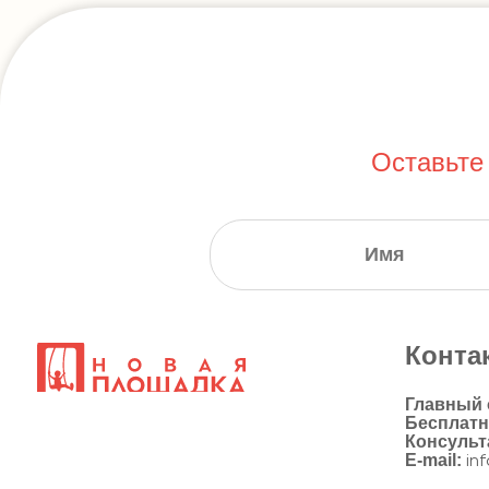
Оставьте
Конта
Главный
Бесплат
Консульт
E-mail:
in