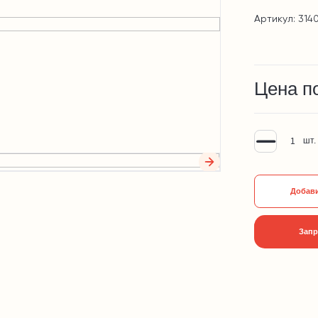
Артикул: 314
Цена п
шт.
Добави
Запр