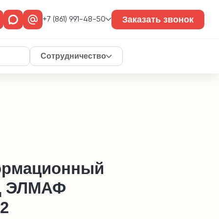
Заказать звонок
+7 (861) 991-48-50
Сотрудничество
рмационный
д ЭЛМАФ
2