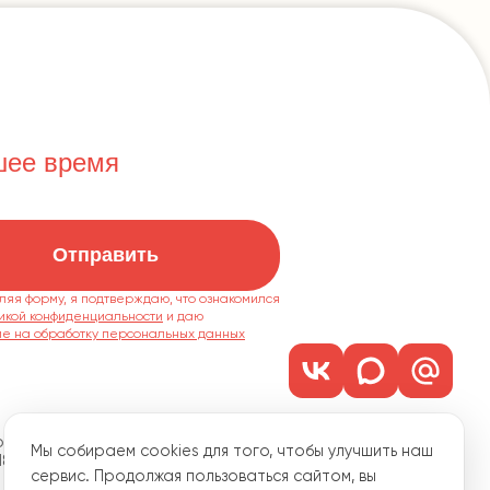
шее время
Отправить
ляя форму, я подтверждаю, что ознакомился
икой конфиденциальности
ие на обработку персональных данных
м. 1101
Мы собираем cookies для того, чтобы улучшить наш
18
сервис. Продолжая пользоваться сайтом, вы