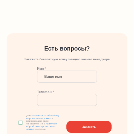
Есть вопросы?
Закажите бесплатную консультацию нашего менеджера
Имя *
Телефон *
Даю
согласие на обработку
персональных данных
и
подтверждаю свое
ознакомление с
политикой
Заказать
обработки персональных
данных
компании