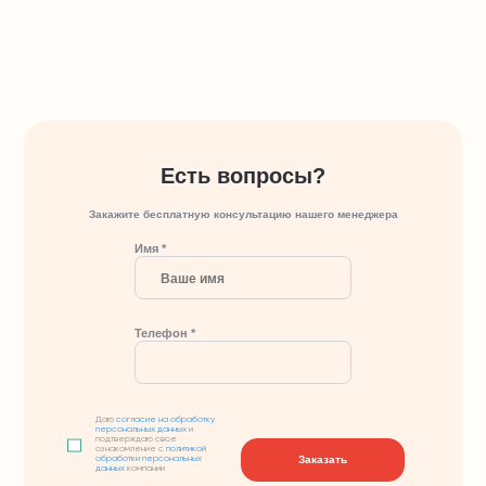
Есть вопросы?
Закажите бесплатную консультацию нашего менеджера
Имя *
Телефон *
Даю
согласие на обработку
персональных данных
и
подтверждаю свое
ознакомление с
политикой
Заказать
обработки персональных
данных
компании