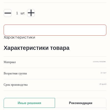
шт.
Узнать подробнее
Характеристики
Характеристики товара
Материал
сосна, пластик.
Возрастная группа
3+ лет
Срок производства
25 дней
Иные решения
Рекомендации