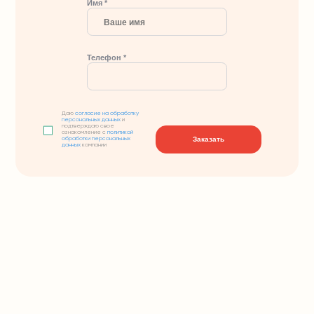
Имя *
Телефон *
Даю
согласие на обработку
персональных данных
и
подтверждаю свое
ознакомление с
политикой
Заказать
обработки персональных
данных
компании