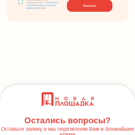
подтверждаю свое
ознакомление с
политикой
Заказать
обработки персональных
данных
компании
Остались вопросы?
Оставьте заявку и мы перезвоним Вам в ближайшее
время