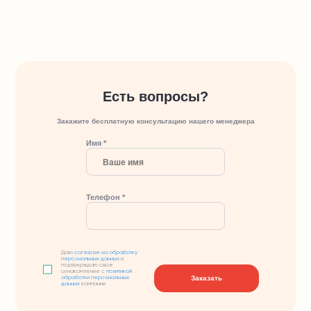
Есть вопросы?
Закажите бесплатную консультацию нашего менеджера
Имя *
Телефон *
Даю
согласие на обработку
персональных данных
и
подтверждаю свое
ознакомление с
политикой
Заказать
обработки персональных
данных
компании