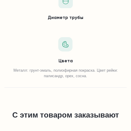
Диаметр трубы
Цвета
Металл: грунт-эмаль, полиэфирная покраска. Цвет рейки:
палисандр, орех, сосна.
С этим товаром заказывают