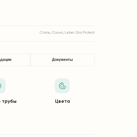
Сталь, Сосна, Leber Zinc Protect
ндации
Документы
 трубы
Цвета