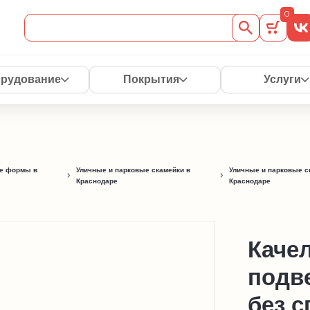
0
рудование
Покрытия
Услуги
е формы в
Уличные и парковые скамейки в
Уличные и парковые с
Краснодаре
Краснодаре
Каче
подв
без 