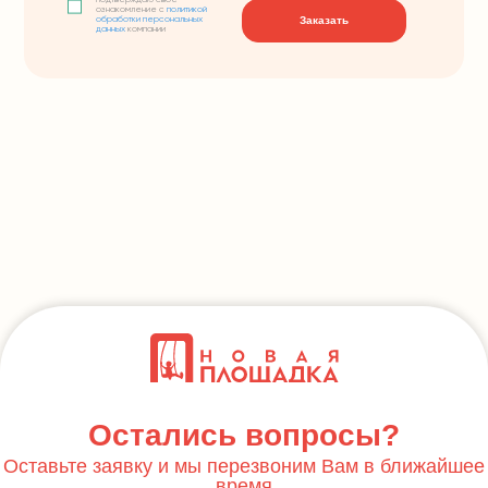
подтверждаю свое
ознакомление с
политикой
Заказать
обработки персональных
данных
компании
Остались вопросы?
Оставьте заявку и мы перезвоним Вам в ближайшее
время