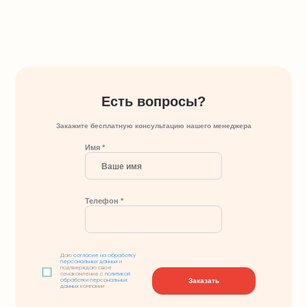
Есть вопросы?
Закажите бесплатную консультацию нашего менеджера
Имя *
Телефон *
Даю
согласие на обработку
персональных данных
и
подтверждаю свое
ознакомление с
политикой
Заказать
обработки персональных
данных
компании