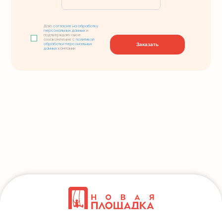
Даю
согласие на обработку
персональных данных
и
подтверждаю свое
ознакомление с
политикой
Заказать
обработки персональных
данных
компании